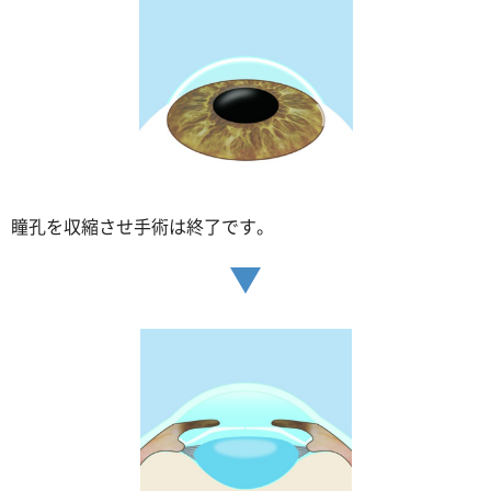
瞳孔を収縮させ手術は終了です。