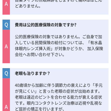
A
どありません。
Q
費用は公的医療保険の対象ですか?
公的医療保険の対象ではありません。ご自身で加
入している民間保険の給付については、「有水晶
A
体眼内レンズ挿入術」が対象かどうか、 加入保険
会社へお問い合わせ下さい。
Q
老眼も治りますか？
40歳頃から加齢に伴う調節力の衰えにより「手元
が見にくい」と言った老眼の症状が出始めます。
老眼は遠近のピントを合わせる能力が衰える症状
です。眼内コンタクトレンズ治療は近視や乱視な
A
ど屈折の矯正を行いますが、