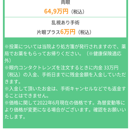
両眼
64,9万円
（税込）
乱視あり手術
6万円
片眼プラス
（税込）
※投薬については当院より処方箋が発行されますので、薬
局でお薬をもらってお帰りください。（※健康保険適応
外）
※眼内コンタクトレンズを注文するときに内金 33万円
（税込）の入金、手術日までに残金金額を入金していただ
きます。
※入金して頂いたお金は、手術キャンセルなどでも返金す
ることはできません。
※価格に関して2022年6月現在の価格です。為替変動等に
より価格が変更になる場合がございます。確認をお願いい
たします。