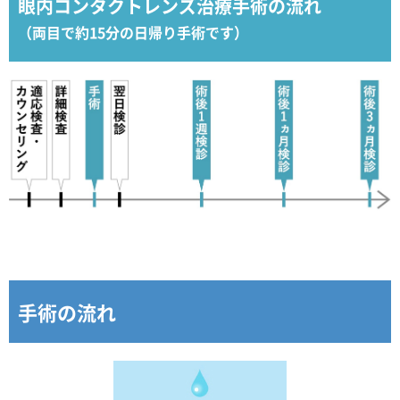
眼内コンタクトレンズ治療手術の流れ
（両目で約15分の日帰り手術です）
手術の流れ