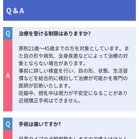
Q & A
Q
治療を受ける制限はありますか?
原則21歳～45歳までの方を対象としています。ま
た目の形や病気、全身疾患などによって治療の対
象とならない場合があります。
事前に詳しい検査を行い、目の形、状態、生活習
A
慣などを総合的に検討して治療が可能かを専門の
医師が診断いたします。
妊娠中、授乳中は視力が不安定になることがあり
近視矯正手術はできません。
Q
手術は痛いですか?
目薬タイプの点眼麻酔をしますので痛みはほとん